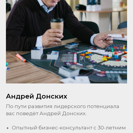
Андрей Донских
По пути развития лидерского потенциала
вас поведёт Андрей Донских.
Опытный бизнес-консультант с 30-летним