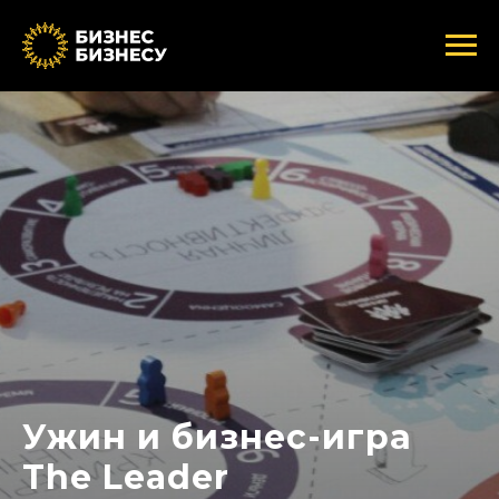
Ужин и бизнес-игра
The Leader