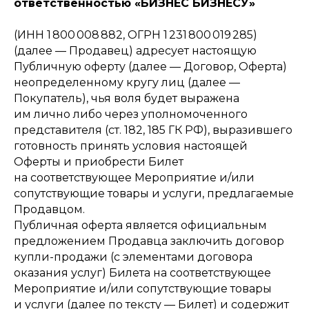
ответственностью «БИЗНЕС БИЗНЕСУ»
(ИНН 1 800 008 882, ОГРН 1 231 800 019 285)
(далее — Продавец) адресует настоящую
Публичную оферту (далее — Договор, Оферта)
неопределенному кругу лиц (далее —
Покупатель), чья воля будет выражена
им лично либо через уполномоченного
представителя (ст. 182, 185 ГК РФ), выразившего
готовность принять условия настоящей
Оферты и приобрести Билет
на соответствующее Мероприятие и/или
сопутствующие товары и услуги, предлагаемые
Продавцом.
Публичная оферта является официальным
предложением Продавца заключить договор
купли-продажи (с элементами договора
оказания услуг) Билета на соответствующее
Мероприятие и/или сопутствующие товары
и услуги (далее по тексту — Билет) и содержит