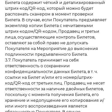
Билета содержит чёткий и детализированный
штрих-код/QR-код, который можно будет
распознать сканером в момент проверки
Билета. В случае, если Покупатель предъявляет
экземпляр копии Билета с нечитаемыми
штрих-кодом/QR-кодом, Продавец и третьи
лица, осуществляющие контроль Билетов,
оставляют за собой право не допускать
Покупателя на Мероприятие до выяснения
подлинности предъявленного Билета.
3.7. Покупатель принимает на себя
ответственность о сохранении
конфиденциальности данных Билета, в т. ч.
ссылки на Билет и/или его номер/штрих-
код/QR-код от третьих лиц. Продавец не несет
ответственности за наличие двойных билетов,
поскольку с момента получения Билета, его
хранение и недопущение его копирования и/
или иного воспроизведения является
обязанностью Покупателя. В случае