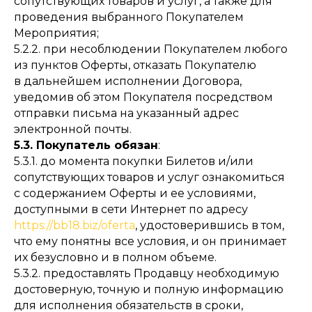
сопутствующих товаров и услуг, а также для
проведения выбранного Покупателем
Мероприятия;
5.2.2. при несоблюдении Покупателем любого
из пунктов Оферты, отказать Покупателю
в дальнейшем исполнении Договора,
уведомив об этом Покупателя посредством
отправки письма на указанный адрес
электронной почты.
5.3. Покупатель обязан
:
5.3.1. до момента покупки Билетов и/или
сопутствующих товаров и услуг ознакомиться
с содержанием Оферты и ее условиями,
доступными в сети Интернет по адресу
https://bb18.biz/oferta
, удостоверившись в том,
что ему понятны все условия, и он принимает
их безусловно и в полном объеме.
5.3.2. предоставлять Продавцу необходимую
достоверную, точную и полную информацию
для исполнения обязательств в сроки,