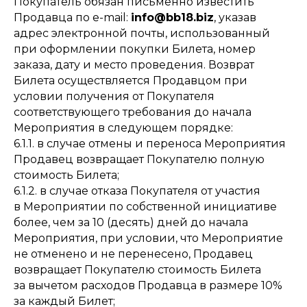
Покупатель обязан письменно известить
Продавца по e-mail:
info@bb18.biz
, указав
адрес электронной почты, использованный
при оформлении покупки Билета, номер
заказа, дату и место проведения. Возврат
Билета осуществляется Продавцом при
условии получения от Покупателя
соответствующего требования до начала
Мероприятия в следующем порядке:
6.1.1. в случае отмены и переноса Мероприятия
Продавец возвращает Покупателю полную
стоимость Билета;
6.1.2. в случае отказа Покупателя от участия
в Мероприятии по собственной инициативе
более, чем за 10 (десять) дней до начала
Мероприятия, при условии, что Мероприятие
не отменено и не перенесено, Продавец
возвращает Покупателю стоимость Билета
за вычетом расходов Продавца в размере 10%
за каждый Билет;