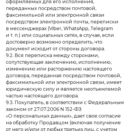
оформляемых для его исполнения,
переданных посредством почтовой,
факсимильной или электронной связи
посредством электронной почты, переписки
в мессенджерах (Viber, WhatsApp, Telegram
и т. п.) или социальных сетях, в случае, если
достоверно возможно определить, что
документ исходит от стороны договора.
9.2. Вся переписка между сторонами,
сопутствующая заключению, исполнению,
изменению или расторжению настоящего
договора, переданная посредством почтовой,
факсимильной или электронной связи, имеет
юридическую силу и является неотъемлемой
частью настоящего договора.
9.3. Покупатель, в соответствии с Федеральным
законом от 27.07.2006 N 152-ФЗ
«О персональных данных», дает свое согласие
на обработку Продавцом (включая получение
от него и/или от любых третьих лиц, с учетом