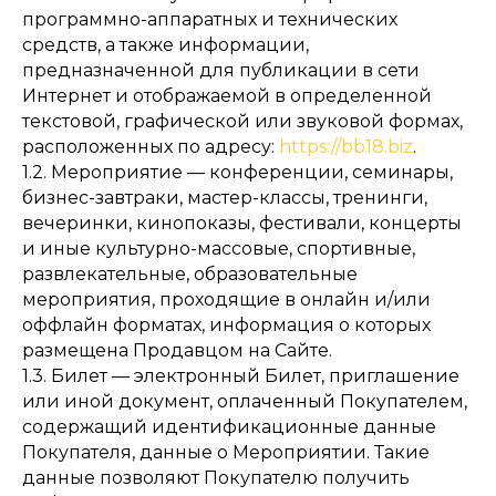
программно-аппаратных и технических
средств, а также информации,
предназначенной для публикации в сети
Интернет и отображаемой в определенной
текстовой, графической или звуковой формах,
расположенных по адресу:
https://bb18.biz
.
1.2. Мероприятие — конференции, семинары,
бизнес-завтраки, мастер-классы, тренинги,
вечеринки, кинопоказы, фестивали, концерты
и иные культурно-массовые, спортивные,
развлекательные, образовательные
мероприятия, проходящие в онлайн и/или
оффлайн форматах, информация о которых
размещена Продавцом на Сайте.
1.3. Билет — электронный Билет, приглашение
или иной документ, оплаченный Покупателем,
содержащий идентификационные данные
Покупателя, данные о Мероприятии. Такие
данные позволяют Покупателю получить