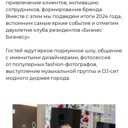
привлечение клиентов, мотивацию
сотрудников, формирование бренда.
Вместе с этим мы подведём итоги 2024 года,
вспомним самые яркие события и отметим
двухлетие клуба резидентов «Бизнес
Бизнесу».
Гостей ждут яркое подиумное шоу, общение
с именитыми дизайнерами, фотосессия
от популярных fashion-фотографов,
выступление музыкальной группы и DJ-сет
модного диджея города.