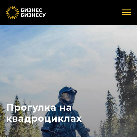
Прогулка на
квадроциклах