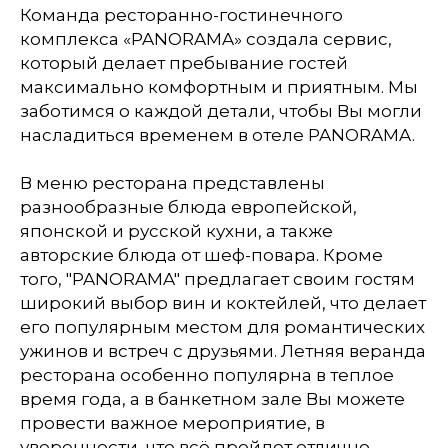
Команда ресторанно-гостинечного
комплекса «PANORAMA» создала сервис,
который делает пребывание гостей
максимально комфортным и приятным. Мы
заботимся о каждой детали, чтобы Вы могли
насладиться временем в отеле PANORAMA.
В меню ресторана представлены
разнообразные блюда европейской,
японской и русской кухни, а также
авторские блюда от шеф-повара. Кроме
того, "PANORAMA" предлагает своим гостям
широкий выбор вин и коктейлей, что делает
его популярным местом для романтических
ужинов и встреч с друзьями. Летняя веранда
ресторана особенно популярна в теплое
время года, а в банкетном зале Вы можете
провести важное мероприятие, в
уверенности, что всё пройдет отлично.