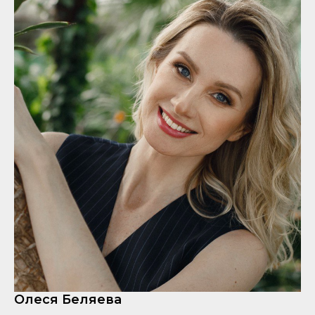
Олеся Беляева