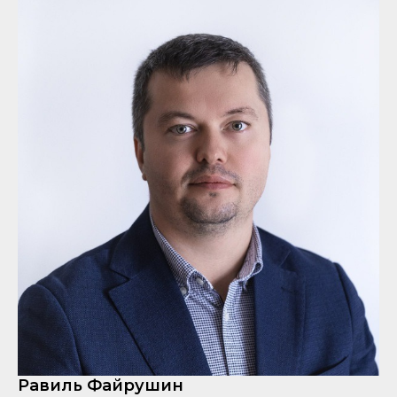
Равиль Файрушин