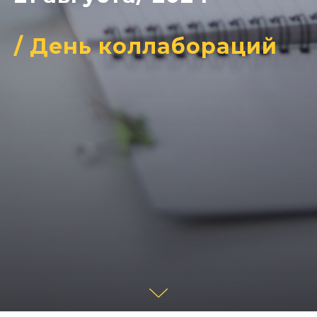
/ День коллабораций