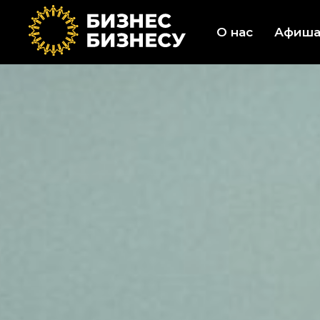
О нас
Афиш