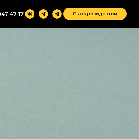
047 47 17
Стать резидентом