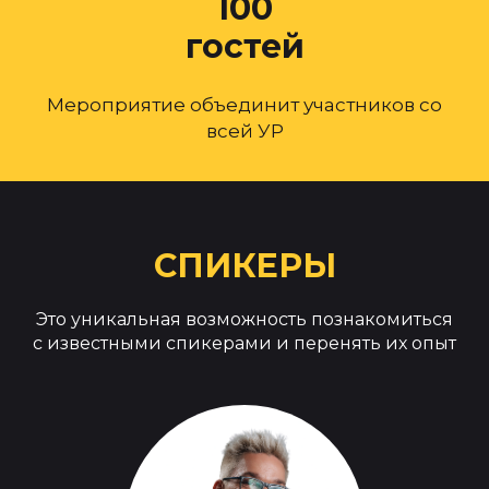
100
гостей
Мероприятие объединит участников со
всей УР
СПИКЕРЫ
Это уникальная возможность познакомиться
с известными спикерами и перенять их опыт