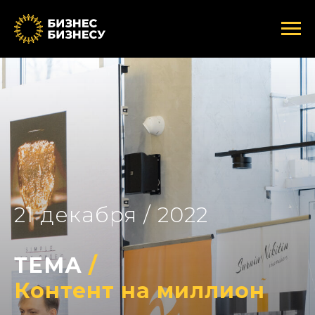
21 декабря / 2022
ТЕМА
/
Контент на миллион