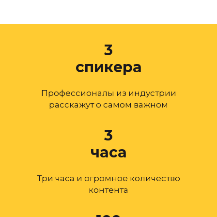
3
спикера
Профессионалы из индустрии
расскажут о самом важном
3
часа
Три часа и огромное количество
контента