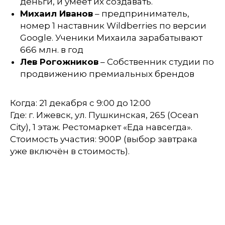
деньги, и умеет их создавать.
Михаил Иванов
– предприниматель,
номер 1 наставник Wildberries по версии
Google. Ученики Михаила зарабатывают
666 млн. в год
Лев Рогожников
– Собственник студии по
продвижению премиальных брендов
Когда: 21 декабря с 9:00 до 12:00
Где: г. Ижевск, ул. Пушкинская, 265 (Ocean
City), 1 этаж. Рестомаркет «Еда навсегда».
Стоимость участия: 900₽ (выбор завтрака
уже включён в стоимость).