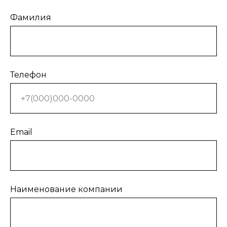
Фамилия
Телефон
Email
Наименование компании