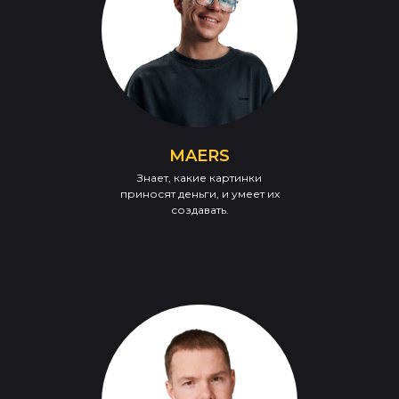
MAERS
Знает, какие картинки
приносят деньги, и умеет их
создавать.