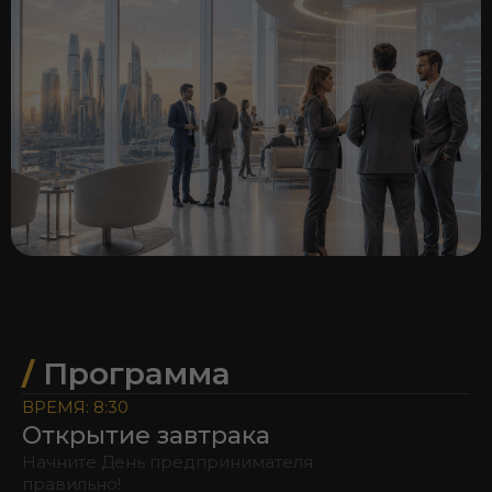
/
Программа
ВРЕМЯ: 8:30
Открытие завтрака
Начните День предпринимателя
правильно!