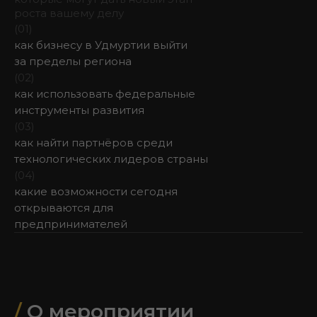
роста вашему делу
(01)
как бизнесу в Удмуртии выйти
за пределы региона
(02)
как использовать федеральные
инструменты развития
(03)
как найти партнёров среди
технологических лидеров страны
(04)
какие возможности сегодня
открываются для
предпринимателей
/
О мероприятии