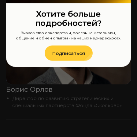
Хотите больше
подробностей?
Знакомство с экспертами, полезные материалы,
общение и обмен опытом - на наших медиаресурсах.
Подписаться
Борис Орлов
Директор по развитию стратегических и
специальных партнерств Фонда «Сколково»