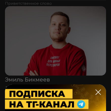
Приветственное слово
Эмиль Бикмеев
Директор Корпорации развития Удмуртской
Республики
Главный спикер