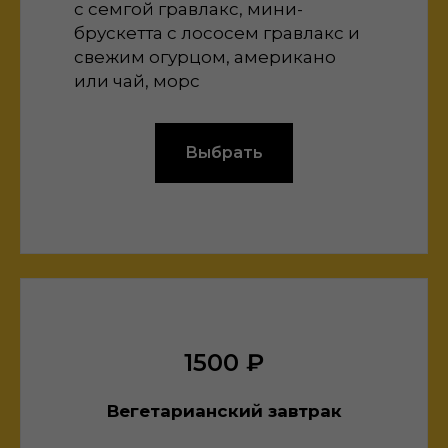
с семгой гравлакс, мини-
брускетта с лососем гравлакс и
свежим огурцом, американо
или чай, морс
Выбрать
1500 ₽
Вегетарианский завтрак