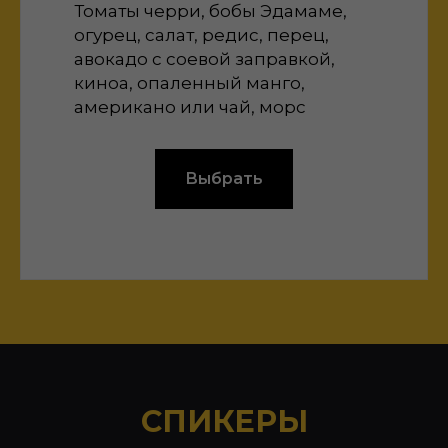
Томаты черри, бобы Эдамаме,
огурец, салат, редис, перец,
авокадо с соевой заправкой,
киноа, опаленный манго,
американо или чай, морс
Выбрать
СПИКЕРЫ