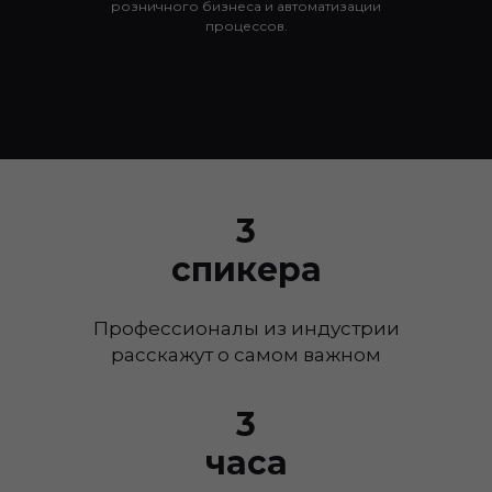
розничного бизнеса и автоматизации
процессов.
3
спикера
Профессионалы из индустрии
расскажут о самом важном
3
часа