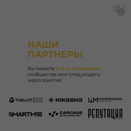
НАШИ
ПАРТНЕРЫ
Вы можете
стать спонсором
сообщества или следующего
мероприятия