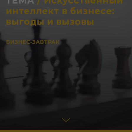
ТЕМА
/ Искусственный
интеллект в бизнесе:
выгоды и вызовы
БИЗНЕС-ЗАВТРАК