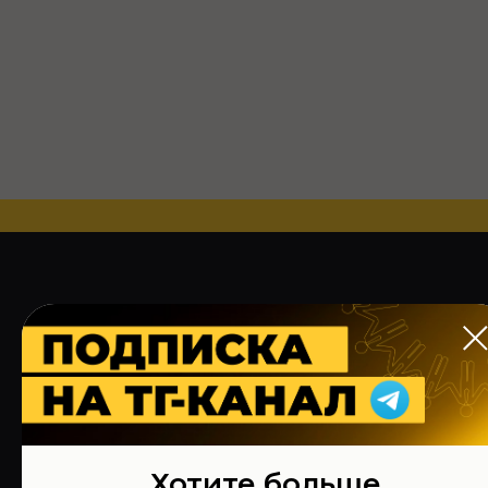
Предыдущие
мероприятия
Фотографии со встреч нашего клуба
Хотите больше