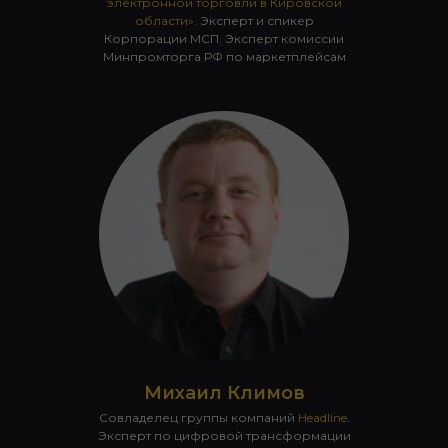
электронной торговли в Кировской
области»
. Эксперт и спикер
Корпорации МСП. Эксперт комиссии
Минпромторга РФ по маркетплейсам
Михаил Климов
Совладелец группы компаний
Headline
.
Эксперт по цифровой трансформации