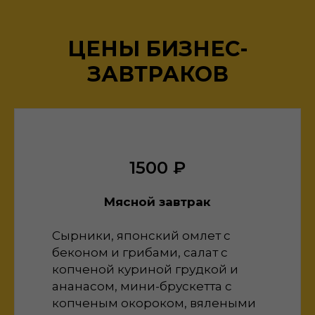
ЦЕНЫ БИЗНЕС-
ЗАВТРАКОВ
1500 ₽
Мясной завтрак
Сырники, японский омлет с
беконом и грибами, салат с
копченой куриной грудкой и
ананасом, мини-брускетта с
копченым окороком, вялеными